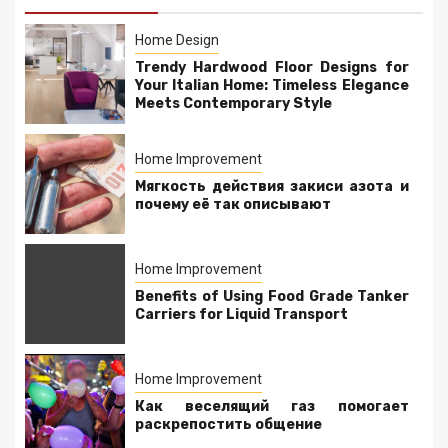
Home Design
Trendy Hardwood Floor Designs for
Your Italian Home: Timeless Elegance
Meets Contemporary Style
Home Improvement
Мягкость действия закиси азота и
почему её так описывают
Home Improvement
Benefits of Using Food Grade Tanker
Carriers for Liquid Transport
Home Improvement
Как веселящий газ помогает
раскрепостить общение