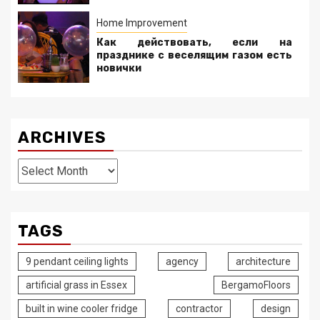
Home Improvement
Как действовать, если на
празднике с веселящим газом есть
новички
ARCHIVES
Archives
TAGS
9 pendant ceiling lights
agency
architecture
artificial grass in Essex
BergamoFloors
built in wine cooler fridge
contractor
design