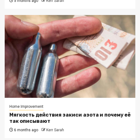
5 months ago
Kerr Sarah
Home Improvement
Мягкость действия закиси азота и почему её
так описывают
6 months ago
Kerr Sarah