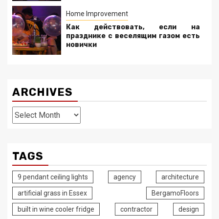
Home Improvement
Как действовать, если на
празднике с веселящим газом есть
новички
ARCHIVES
Archives
TAGS
9 pendant ceiling lights
agency
architecture
artificial grass in Essex
BergamoFloors
built in wine cooler fridge
contractor
design