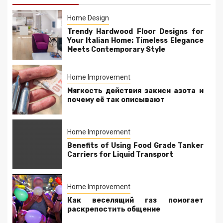
Home Design
Trendy Hardwood Floor Designs for
Your Italian Home: Timeless Elegance
Meets Contemporary Style
Home Improvement
Мягкость действия закиси азота и
почему её так описывают
Home Improvement
Benefits of Using Food Grade Tanker
Carriers for Liquid Transport
Home Improvement
Как веселящий газ помогает
раскрепостить общение