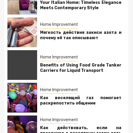
Your Italian Home: Timeless Elegance
Meets Contemporary Style
Home Improvement
Мягкость действия закиси азота и
почему её так описывают
Home Improvement
Benefits of Using Food Grade Tanker
Carriers for Liquid Transport
Home Improvement
Как веселящий газ помогает
раскрепостить общение
Home Improvement
Как действовать, если на