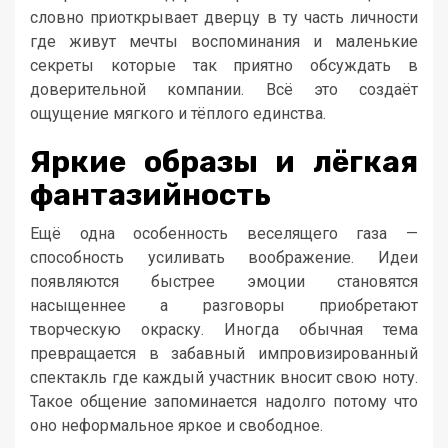
словно приоткрывает дверцу в ту часть личности
где живут мечты воспоминания и маленькие
секреты которые так приятно обсуждать в
доверительной компании. Всё это создаёт
ощущение мягкого и тёплого единства.
Яркие образы и лёгкая
фантазийность
Ещё одна особенность веселящего газа —
способность усиливать воображение. Идеи
появляются быстрее эмоции становятся
насыщеннее а разговоры приобретают
творческую окраску. Иногда обычная тема
превращается в забавный импровизированный
спектакль где каждый участник вносит свою ноту.
Такое общение запоминается надолго потому что
оно неформальное яркое и свободное.