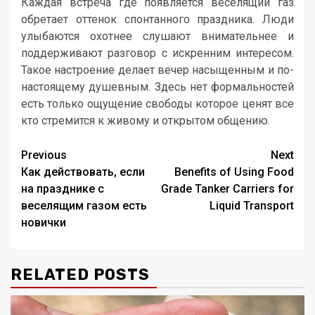
Каждая встреча где появляется веселящий газ
обретает оттенок спонтанного праздника. Люди
улыбаются охотнее слушают внимательнее и
поддерживают разговор с искренним интересом.
Такое настроение делает вечер насыщенным и по-
настоящему душевным. Здесь нет формальностей
есть только ощущение свободы которое ценят все
кто стремится к живому и открытом общению.
Post
Previous
Next
Как действовать, если
Benefits of Using Food
navigation
на празднике с
Grade Tanker Carriers for
веселящим газом есть
Liquid Transport
новички
RELATED POSTS