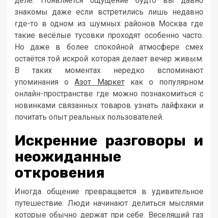
деле. Появляется ощущение будто вы давно
знакомы даже если встретились лишь недавно
где-то в одном из шумных районов Москва где
такие весёлые тусовки проходят особенно часто.
Но даже в более спокойной атмосфере смех
остаётся той искрой которая делает вечер живым.
В таких моментах нередко вспоминают
упоминания о
Азот Маркет
как о популярном
онлайн-пространстве где можно познакомиться с
новинками связанных товаров узнать лайфхаки и
почитать опыт реальных пользователей.
Искренние разговоры и
неожиданные
откровения
Иногда общение превращается в удивительное
путешествие. Люди начинают делиться мыслями
которые обычно держат при себе. Веселящий газ